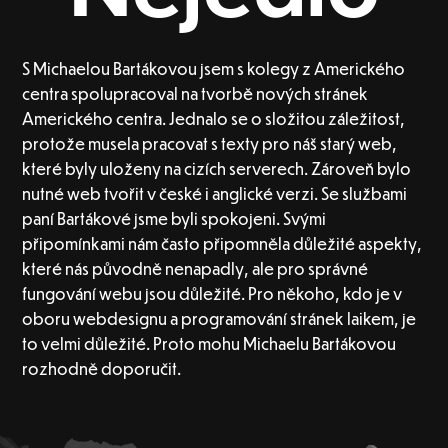
S Michaelou Bartákovou jsem s kolegy z Amerického
centra spolupracoval na tvorbě nových stránek
Amerického centra. Jednalo se o složitou záležitost,
protože musela pracovat s texty pro náš starý web,
které byly uloženy na cizích serverech. Zároveň bylo
nutné web tvořit v české i anglické verzi. Se službami
paní Bartákové jsme byli spokojeni. Svými
připomínkami nám často připomněla důležité aspekty,
které nás původně nenapadly, ale pro správné
fungování webu jsou důležité. Pro někoho, kdo je v
oboru webdesignu a programování stránek laikem, je
to velmi důležité. Proto mohu Michaelu Bartákovou
rozhodně doporučit.