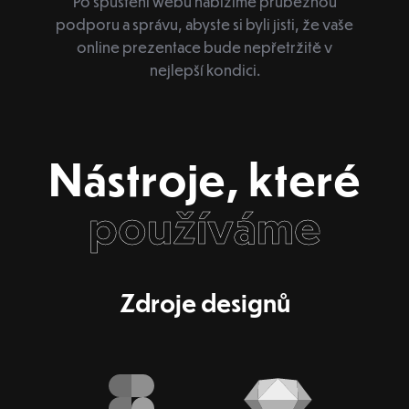
Po spuštění webu nabízíme průběžnou
podporu a správu, abyste si byli jisti, že vaše
online prezentace bude nepřetržitě v
nejlepší kondici.
Nástroje, které
používáme
Zdroje designů