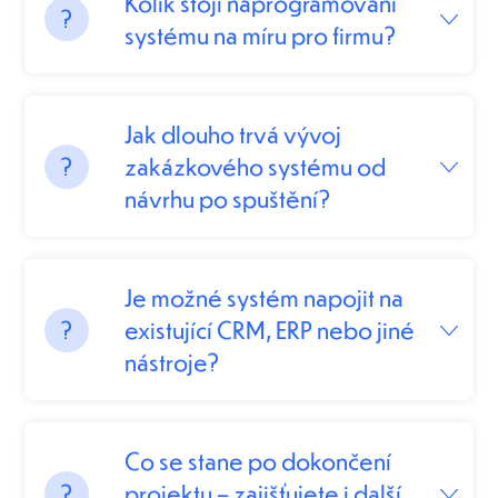
Kolik stojí naprogramování
systému na míru pro firmu?
Jak dlouho trvá vývoj
zakázkového systému od
návrhu po spuštění?
Je možné systém napojit na
existující CRM, ERP nebo jiné
nástroje?
Co se stane po dokončení
projektu – zajišťujete i další