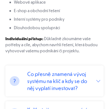
Webové aplikace
E-shop a obchodní řešení
Interní systémy pro podniky
Dlouhodobou spolupráci
Individuální přístup:
Důkladně zkoumáme vaše
potřeby a cíle, abychom navrhli řešení, která budou
vyhovovat vašemu podnikáni či projektu.
Co přesně znamená vývoj
systému na klíč a kdy se do
něj vyplatí investovat?