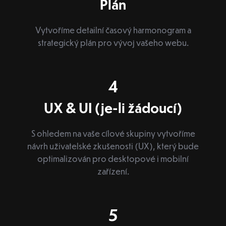
Plán
Vytvoříme detailní časový harmonogram a
strategický plán pro vývoj vašeho webu.
4
UX & UI (je-li žádoucí)
S ohledem na vaše cílové skupiny vytvoříme
návrh uživatelské zkušenosti (UX), který bude
optimalizován pro desktopové i mobilní
zařízení.
5