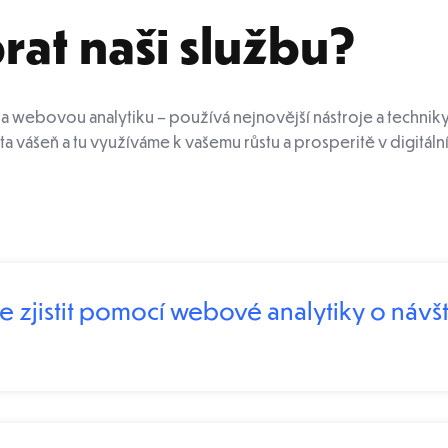
rat naši službu?
na webovou analytiku – používá nejnovější nástroje a techniky
a vášeň a tu využíváme k vašemu růstu a prosperitě v digitáln
e zjistit pomocí webové analytiky o návš