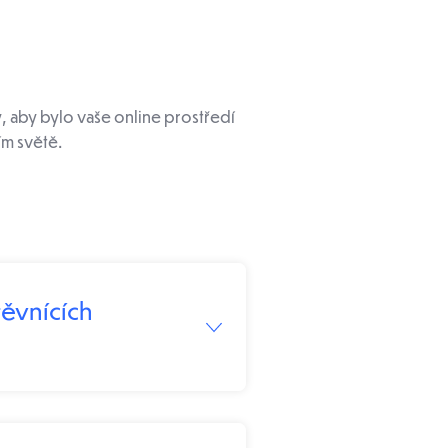
, aby bylo vaše online prostředí
ím světě.
těvnících