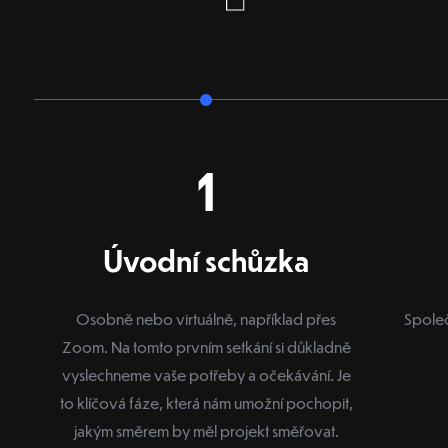
1
Úvodní schůzka
Osobně nebo virtuálně, například přes
Společ
Zoom. Na tomto prvním setkání si důkladně
vyslechneme vaše potřeby a očekávání. Je
to klíčová fáze, která nám umožní pochopit,
jakým směrem by měl projekt směřovat.