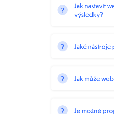
Jak nastavit 
výsledky?
Jaké nástroje
Jak může webo
Je možné prop