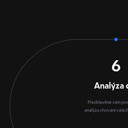
6
Analýza 
Představíme vám p
analýzu chování vašich