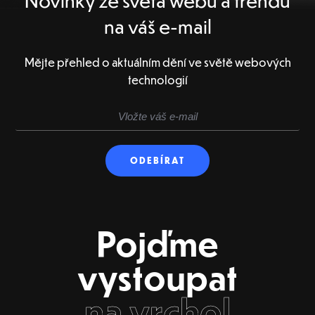
Novinky ze světa webů a trendů
na váš e-mail
Mějte přehled o aktuálním dění ve světě webových
technologií
Pojďme
vystoupat
na vrchol