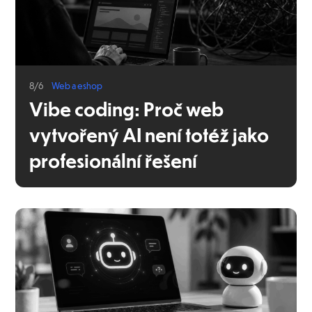
8/6
Web a eshop
Vibe coding: Proč web
vytvořený AI není totéž jako
profesionální řešení