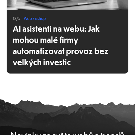
12/5
Web a eshop
AI asistenti na webu: Jak
mohou malé firmy
automatizovat provoz bez
velkých investic