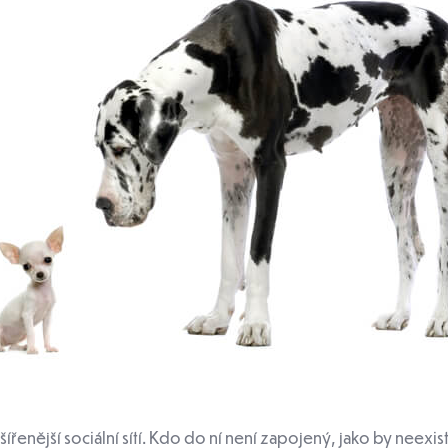
řenější sociální sítí. Kdo do ní není zapojený, jako by neexis