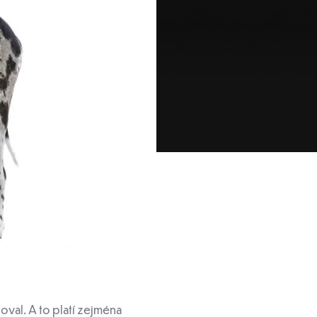
toval. A to platí zejména