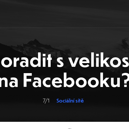
poradit s velikos
na Facebooku
7/1
Sociální sítě