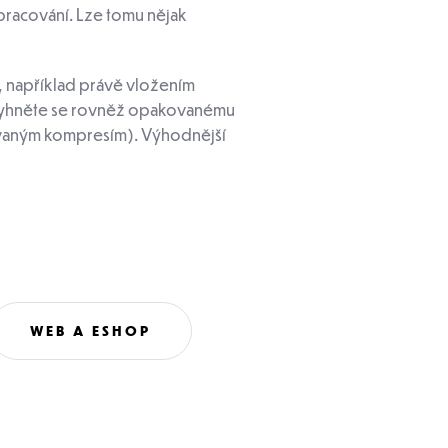
zpracování. Lze tomu nějak
, například právě vložením
. Vyhněte se rovněž opakovanému
ovaným kompresím). Výhodnější
WEB A ESHOP