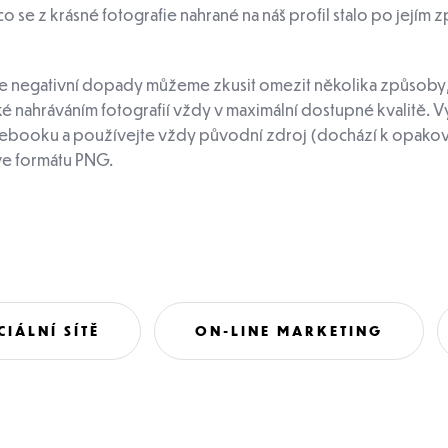
 se z krásné fotografie nahrané na náš profil stalo po jejím 
ale negativní dopady můžeme zkusit omezit několika způsoby
aké nahráváním fotografií vždy v maximální dostupné kvalitě
Facebooku a používejte vždy původní zdroj (dochází k opak
 ve formátu PNG.
CIÁLNÍ SÍTĚ
ON-LINE MARKETING