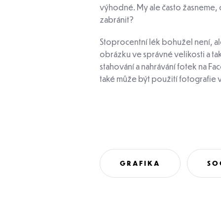
výhodné. My ale často žasneme, co
zabránit?
Stoprocentní lék bohužel není, 
obrázku ve správné velikosti a t
stahování a nahrávání fotek na 
také může být použití fotografie
GRAFIKA
SO