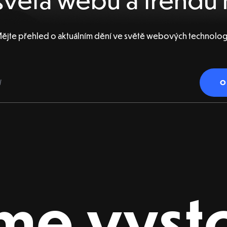
ějte přehled o aktuálním dění ve světě webových technolog
me vyst