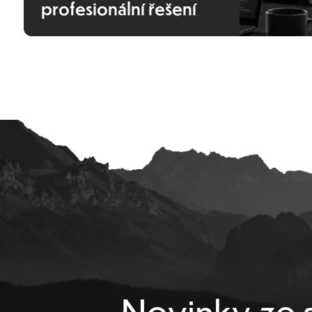
profesionální řešení
Novinky ze s