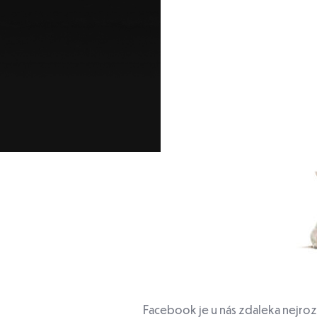
Facebook je u nás zdaleka nejrozší