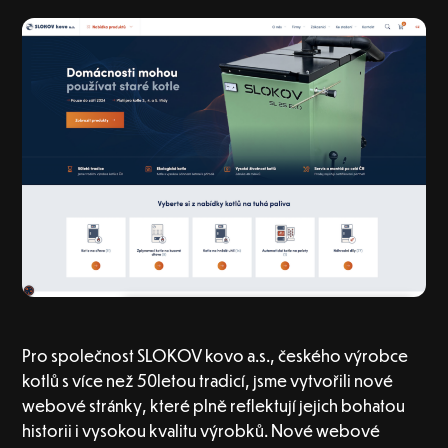
Pro společnost SLOKOV kovo a.s., českého výrobce
kotlů s více než 50letou tradicí, jsme vytvořili nové
webové stránky, které plně reflektují jejich bohatou
historii i vysokou kvalitu výrobků. Nové webové