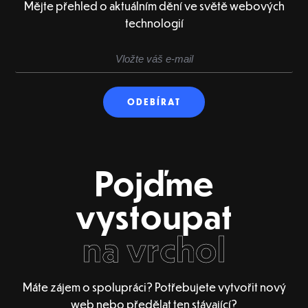
Mějte přehled o aktuálním dění ve světě webových
technologií
Pojďme
vystoupat
na vrchol
Máte zájem o spolupráci? Potřebujete vytvořit nový
web nebo předělat ten stávající?