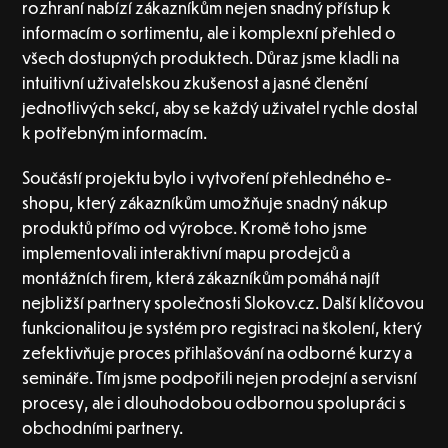
rozhraní nabízí zákazníkům nejen snadný přístup k
informacím o sortimentu, ale i komplexní přehled o
všech dostupných produktech. Důraz jsme kladli na
intuitivní uživatelskou zkušenost a jasné členění
jednotlivých sekcí, aby se každý uživatel rychle dostal
k potřebným informacím.
Součástí projektu bylo i vytvoření přehledného e-
shopu, který zákazníkům umožňuje snadný nákup
produktů přímo od výrobce. Kromě toho jsme
implementovali interaktivní mapu prodejců a
montážních firem, která zákazníkům pomáhá najít
nejbližší partnery společnosti Slokov.cz. Další klíčovou
funkcionalitou je systém pro registraci na školení, který
zefektivňuje proces přihlašování na odborné kurzy a
semináře. Tím jsme podpořili nejen prodejní a servisní
procesy, ale i dlouhodobou odbornou spolupráci s
obchodními partnery.