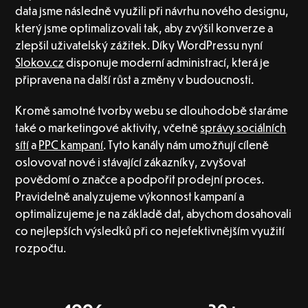
data jsme následně využili při návrhu nového designu,
který jsme optimalizovali tak, aby zvýšil konverze a
zlepšil uživatelský zážitek. Díky WordPressu nyní
Slokov.cz
disponuje moderní administrací, která je
připravena na další růst a změny v budoucnosti.
Kromě samotné tvorby webu se dlouhodobě staráme
také o marketingové aktivity, včetně
správy sociálních
sítí
a
PPC kampaní
. Tyto kanály nám umožňují cíleně
oslovovat nové i stávající zákazníky, zvyšovat
povědomí o značce a podpořit prodejní proces.
Pravidelně analyzujeme výkonnost kampaní a
optimalizujeme je na základě dat, abychom dosahovali
co nejlepších výsledků při co nejefektivnějším využití
rozpočtu.