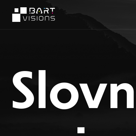
Slovn