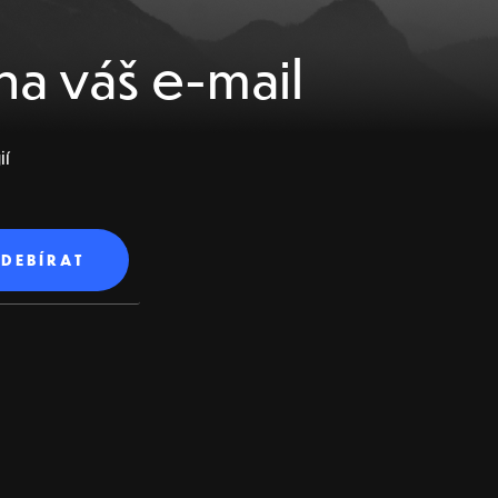
na váš e-mail
ií