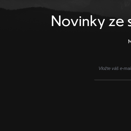
Novinky ze s
M