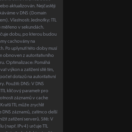
bo aktualizován. Nejčastěji
setkáváme v DNS (Domain
Jednotky: TTL
e měřeno v sekundách.
rčuje dobu, po kterou budou
amy cachovány na
h. Po uplynutí této doby musí
m obnoven z autoritativního
: Pomáhá
at výkon a zatížení sítě tím,
 počet dotazů na autoritativní
S: V DNS
 TTL klíčový parametr pro
votnosti záznamů v cache
Kratší TTL může zrychlit
e DNS záznamů, zatímco delší
it zatížení serverů. Sítě: V
lu (např. IPv4) určuje TTL