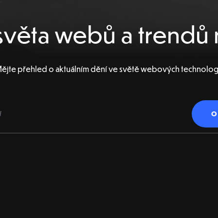
věta webů a trendů 
ějte přehled o aktuálním dění ve světě webových technolog