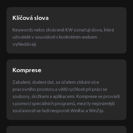
Klíčová slova
Keywords nebo zkráceně KW označují slova, která
uživatelé v souvislosti s konkrétním webem
vyhledávají.
Komprese
Zabalení, sbalení dat, za účelem získání více
pracovního prostoru a větší rychlosti při práci se
soubory, složkami a aplikacemi. Komprese se provádí
s pomocí speciálních programů, mezi ty nejznámější
současnosti se řadí nesporně WinRar a WinZip.