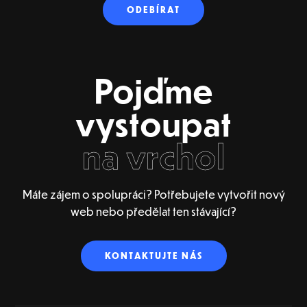
Pojďme
vystoupat
na vrchol
Máte zájem o spolupráci? Potřebujete vytvořit nový
web nebo předělat ten stávající?
KONTAKTUJTE NÁS