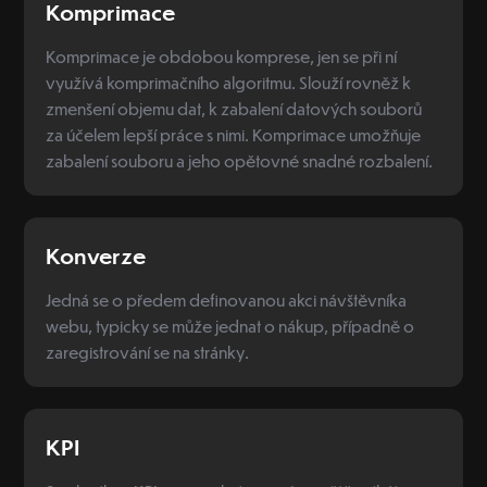
Komprimace
Komprimace je obdobou komprese, jen se při ní
využívá komprimačního algoritmu. Slouží rovněž k
zmenšení objemu dat, k zabalení datových souborů
za účelem lepší práce s nimi. Komprimace umožňuje
zabalení souboru a jeho opětovné snadné rozbalení.
Konverze
Jedná se o předem definovanou akci návštěvníka
webu, typicky se může jednat o nákup, případně o
zaregistrování se na stránky.
KPI