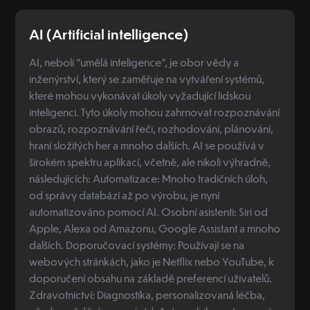
AI (Artificial intelligence)
AI, neboli "umělá inteligence", je obor vědy a
inženýrství, který se zaměřuje na vytváření systémů,
které mohou vykonávat úkoly vyžadující lidskou
inteligenci. Tyto úkoly mohou zahrnovat rozpoznávání
obrazů, rozpoznávání řeči, rozhodování, plánování,
hraní složitých her a mnoho dalších. AI se používá v
širokém spektru aplikací, včetně, ale nikoli výhradně,
následujících: Automatizace: Mnoho tradičních úloh,
od správy databází až po výrobu, je nyní
automatizováno pomocí AI. Osobní asistenti: Siri od
Apple, Alexa od Amazonu, Google Assistant a mnoho
dalších. Doporučovací systémy: Používají se na
webových stránkách, jako je Netflix nebo YouTube, k
doporučení obsahu na základě preferencí uživatelů.
Zdravotnictví: Diagnostika, personalizovaná léčba,