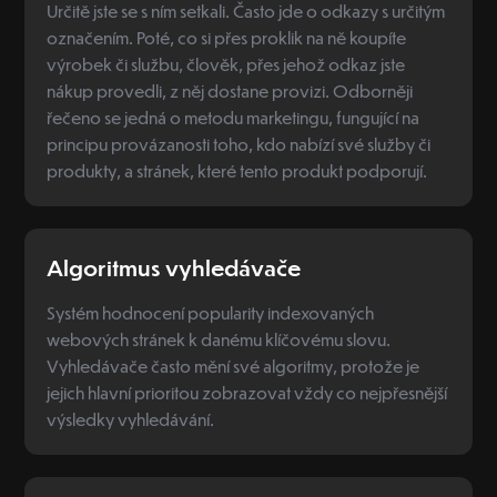
Určitě jste se s ním setkali. Často jde o odkazy s určitým
označením. Poté, co si přes proklik na ně koupíte
výrobek či službu, člověk, přes jehož odkaz jste
nákup provedli, z něj dostane provizi. Odborněji
řečeno se jedná o metodu marketingu, fungující na
principu provázanosti toho, kdo nabízí své služby či
produkty, a stránek, které tento produkt podporují.
Algoritmus vyhledávače
Systém hodnocení popularity indexovaných
webových stránek k danému klíčovému slovu.
Vyhledávače často mění své algoritmy, protože je
jejich hlavní prioritou zobrazovat vždy co nejpřesnější
výsledky vyhledávání.