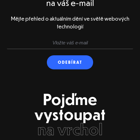
na váš e-mail
Mějte přehled o aktuálním dění ve světě webových
technologií
Pojďme
vystoupat
na vrchol