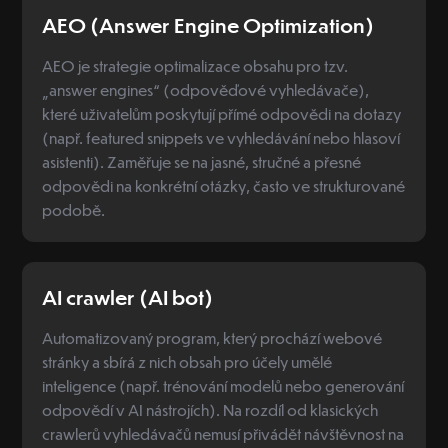
AEO (Answer Engine Optimization)
AEO je strategie optimalizace obsahu pro tzv.
„answer engines“ (odpověďové vyhledávače),
které uživatelům poskytují přímé odpovědi na dotazy
(např. featured snippets ve vyhledávání nebo hlasoví
asistenti). Zaměřuje se na jasné, stručné a přesné
odpovědi na konkrétní otázky, často ve strukturované
podobě.
AI crawler (AI bot)
Automatizovaný program, který prochází webové
stránky a sbírá z nich obsah pro účely umělé
inteligence (např. trénování modelů nebo generování
odpovědí v AI nástrojích). Na rozdíl od klasických
crawlerů vyhledávačů nemusí přivádět návštěvnost na