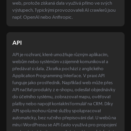
web, protože získaná data využívá přímo ve svých
výstupech. Typickými provozovateli AI crawlerů jsou
např. OpenAI nebo Anthropic.
API
API je rozhraní, které umožňuje různým aplikacím,
webům nebo systémům vzájemně komunikovat a
předávat si data. Zkratka pochází z anglického
Application Programming Interface. V praxi API
funguje jako prostředník. Například web může přes
API načítat produkty z e-shopu, odesílat objednávky
do účetního systému, zobrazovat mapu, ověřovat
platby nebo napojit kontaktní formulář na CRM. Díky
API spolu mohou různé služby spolupracovat
automaticky, bez ručního přepisování dat. U webů na
míru i WordPressu se API často využívá pro propojení