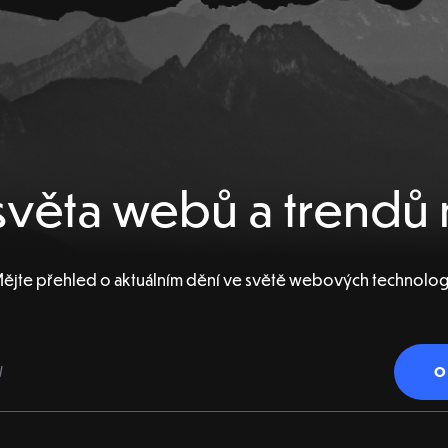
věta webů a trendů 
ějte přehled o aktuálním dění ve světě webových technolog