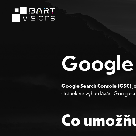
Google 
Google Search Console (GSC)
j
stránek ve vyhledávání Google a k
Co umožňu