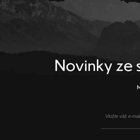
Novinky ze s
M