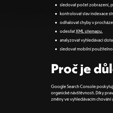
sledovat počet zobrazení, p
kontrolovat stav indexace st
odhalovat chyby v procházen
odesílat
XML sitemapu
,
analyzovat vyhledávací dota
sledovat mobilní použitelno
Proč je důl
Google Search Console poskytuj
organické návštěvnosti. Díky pr
změny ve vyhledávacím chování u