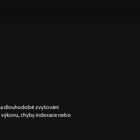
u a dlouhodobé zvyšování
sy výkonu, chyby indexace nebo