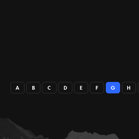
A
B
C
D
E
F
G
H