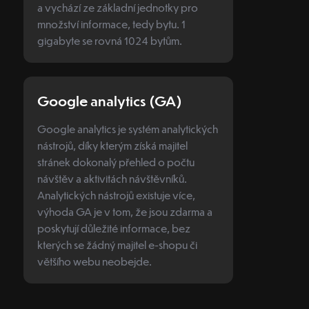
a vychází ze základní jednotky pro
množství informace, tedy bytu. 1
gigabyte se rovná 1024 bytům.
Google analytics (GA)
Google analytics je systém analytických
nástrojů, díky kterým získá majitel
stránek dokonalý přehled o počtu
návštěv a aktivitách návštěvníků.
Analytických nástrojů existuje více,
výhoda GA je v tom, že jsou zdarma a
poskytují důležité informace, bez
kterých se žádný majitel e-shopu či
většího webu neobejde.