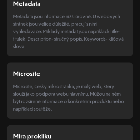
Metadata
Metadata jsou informace nižší úrovně. U webových
stránek jsou velice důležité, pracují s nimi
vyhledávače. Příklady metadat jsou například: Title-
titulek, Description- stručný popis, Keywords- klíčová
slova.
Microsite
Microsite, česky mikrostránka, je malý web, který
slouží jako podpora webu hlavnímu. Můžou na něm
být rozšířené informace o konkrétním produktu nebo
například soutěže.
Míra prokliku