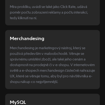
Míra prokliku, uvádí se také jako Click Rate, udává
poměr počtu zobrazení reklamy a počtu interakcí,
tedy kliknutí na ní.
Merchandesing
Merchandesing je marketingový nástroj, který se
používá především v maloobchodě. Věnuje se
správnému umístění zboží, ale také jeho cenám a
dostupnosti na prodejně či v e-shopu. V internetovém
světě a e-shopech merchandesign částečně nahrazuje
UX, které se věnuje tomu, aby byl pro návštěvníka e-
shopu nákup co nejpříjemnější.
MySQL