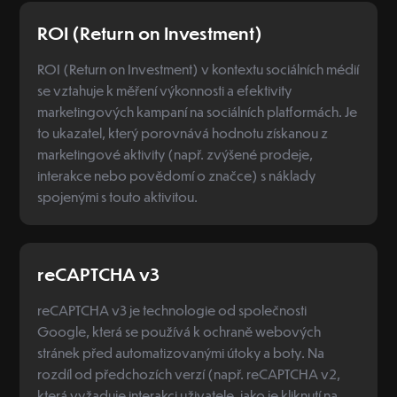
ROI (Return on Investment)
ROI (Return on Investment) v kontextu sociálních médií
se vztahuje k měření výkonnosti a efektivity
marketingových kampaní na sociálních platformách. Je
to ukazatel, který porovnává hodnotu získanou z
marketingové aktivity (např. zvýšené prodeje,
interakce nebo povědomí o značce) s náklady
spojenými s touto aktivitou.
reCAPTCHA v3
reCAPTCHA v3 je technologie od společnosti
Google, která se používá k ochraně webových
stránek před automatizovanými útoky a boty. Na
rozdíl od předchozích verzí (např. reCAPTCHA v2,
která vyžaduje interakci uživatele, jako je kliknutí na