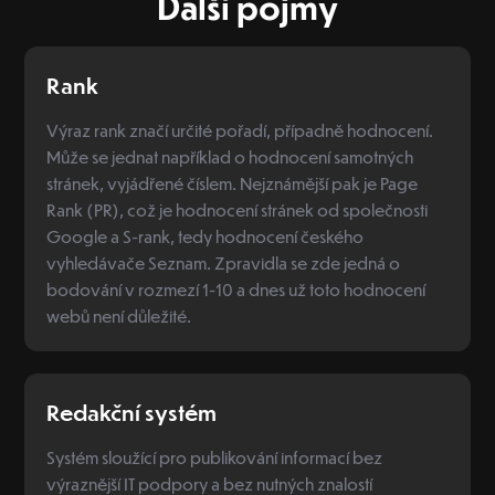
Další pojmy
Rank
Výraz rank značí určité pořadí, případně hodnocení.
Může se jednat například o hodnocení samotných
stránek, vyjádřené číslem. Nejznámější pak je Page
Rank (PR), což je hodnocení stránek od společnosti
Google a S-rank, tedy hodnocení českého
vyhledávače Seznam. Zpravidla se zde jedná o
bodování v rozmezí 1-10 a dnes už toto hodnocení
webů není důležité.
Redakční systém
Systém sloužící pro publikování informací bez
výraznější IT podpory a bez nutných znalostí