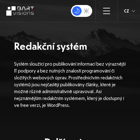
CZ
Redakční systém
Systém sloužící pro publikování informací bez výraznější
IT podpory a bez nutných znalostí programování či
složitých webových úprav. Prostřednictvím redakčních
systémů jsou nejčastěji publikovány články, které je
možné různě administrativně upravovat. Asi
nejznámějším redakčním systémem, který je dostupný i
ve free verzi, je WordPress.