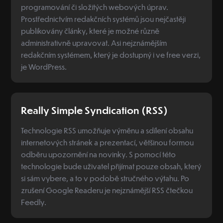
programování či složitých webových úprav.
Prostřednictvím redakčních systémů jsou nejčastěji
publikovány články, které je možné různě
administrativně upravovat. Asi nejznámějším
redakčním systémem, který je dostupný i ve free verzi,
je WordPress.
Really Simple Syndication (RSS)
Technologie RSS umožňuje výměnu a sdílení obsahu
internetových stránek a prezentací, většinou formou
odběru upozornění na novinky. S pomocí této
technologie bude uživatel přijímat pouze obsah, který
si sám vybere, a to v podobě stručného výtahu. Po
zrušení Google Readeru je nejznámější RSS čtečkou
Feedly.