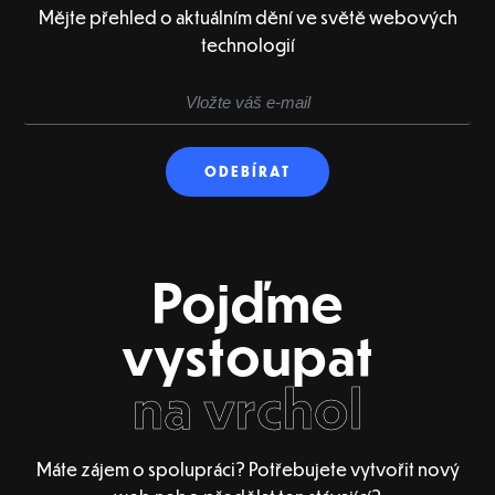
Mějte přehled o aktuálním dění ve světě webových
technologií
Pojďme
vystoupat
na vrchol
Máte zájem o spolupráci? Potřebujete vytvořit nový