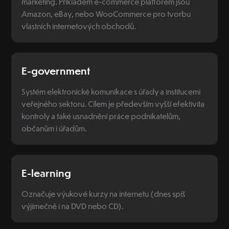
marketing. Příkladem e-commerce platforem jsou
Amazon, eBay, nebo WooCommerce pro tvorbu
vlastních internetových obchodů.
E-government
Systém elektronické komunikace s úřady a institucemi
veřejného sektoru. Cílem je především vyšší efektivita
kontroly a také usnadnění práce podnikatelům,
občanům i úřadům.
E-learning
Označuje výukové kurzy na internetu (dnes spíš
výjimečně i na DVD nebo CD).