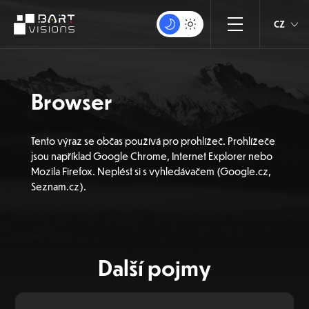
CZ
Browser
Tento výraz se občas používá pro prohlížeč. Prohlížeče
jsou například Google Chrome, Internet Explorer nebo
Mozila Firefox. Neplést si s vyhledávačem (Google.cz,
Seznam.cz).
Další pojmy