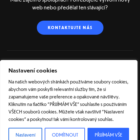
web nebo předělat ten stávající?
KONTAKTUJTE NÁS
Nastavení cookies
ÚVOD
O NÁS
SLUŽBY
REFERENCE
BLOG
SLOVNÍK POJMŮ
KONTAKT
Na našich webových stránkách používáme soubory cookies,
abychom vám poskytli relevantní služby tím, že si
zapamatujeme vaše preference a opakované návštěvy.
Kliknutím na tlačítko "PŘIJÍMÁM VŠE" souhlasíte s používáním
VŠECH souborů cookies. Můžete však navštívit "Nastavení
cookies" a poskytnout tak vámi kontrolovaný souhlas.
© 2026 Tvorba webových stránek na CMS WordPress | Webové studio Bartvisions
s.r.o. |
Nastavení cookies
| Všechna práva vyhrazena.
Nastavení
ODMÍTNOUT
PŘIJÍMÁM VŠE