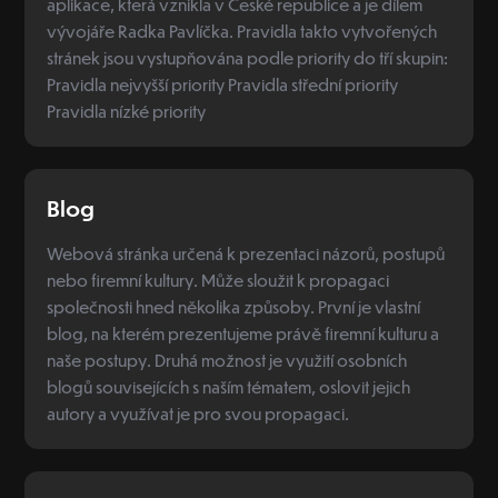
aplikace, která vznikla v České republice a je dílem
vývojáře Radka Pavlíčka. Pravidla takto vytvořených
stránek jsou vystupňována podle priority do tří skupin:
Pravidla nejvyšší priority Pravidla střední priority
Pravidla nízké priority
Blog
Webová stránka určená k prezentaci názorů, postupů
nebo firemní kultury. Může sloužit k propagaci
společnosti hned několika způsoby. První je vlastní
blog, na kterém prezentujeme právě firemní kulturu a
naše postupy. Druhá možnost je využití osobních
blogů souvisejících s naším tématem, oslovit jejich
autory a využívat je pro svou propagaci.