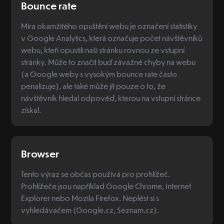
Bounce rate
Míra okamžitého opuštění webu je označení statistiky
v Google Analytics, která označuje počet návštěvníků
webu, kteří opustili naši stránku rovnou ze vstupní
stránky. Může to značit buď závažné chyby na webu
(a Google weby s vysokým bounce rate často
penalizuje), ale také může jít pouze o to, že
návštěvník hledal odpověď, kterou na vstupní stránce
získal.
Browser
Tento výraz se občas používá pro prohlížeč.
Prohlížeče jsou například Google Chrome, Internet
Explorer nebo Mozila Firefox. Neplést si s
vyhledávačem (Google.cz, Seznam.cz).