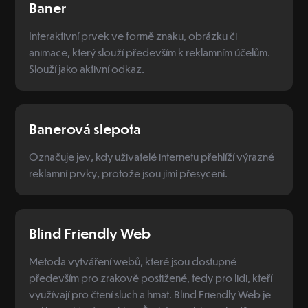
Baner
Interaktivní prvek ve formě znaku, obrázku či
animace, který slouží především k reklamním účelům.
Slouží jako aktivní odkaz.
Banerová slepota
Označuje jev, kdy uživatelé internetu přehlíží výrazné
reklamní prvky, protože jsou jimi přesyceni.
Blind Friendly Web
Metoda vytváření webů, které jsou dostupné
především pro zrakově postižené, tedy pro lidi, kteří
využívají pro čtení sluch a hmat. Blind Friendly Web je