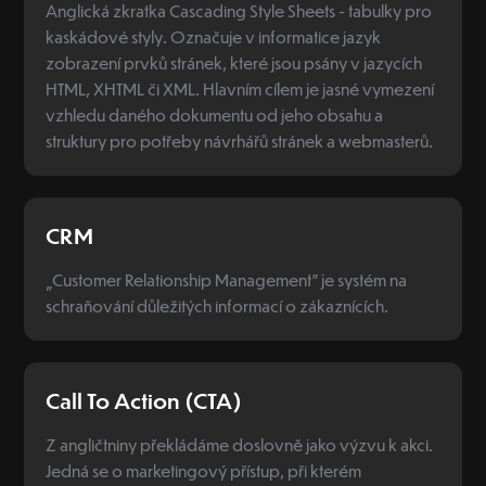
Anglická zkratka Cascading Style Sheets - tabulky pro
kaskádové styly. Označuje v informatice jazyk
zobrazení prvků stránek, které jsou psány v jazycích
HTML, XHTML či XML. Hlavním cílem je jasné vymezení
vzhledu daného dokumentu od jeho obsahu a
struktury pro potřeby návrhářů stránek a webmasterů.
CRM
„Customer Relationship Management” je systém na
schraňování důležitých informací o zákaznících.
Call To Action (CTA)
Z angličtniny překládáme doslovně jako výzvu k akci.
Jedná se o marketingový přístup, při kterém