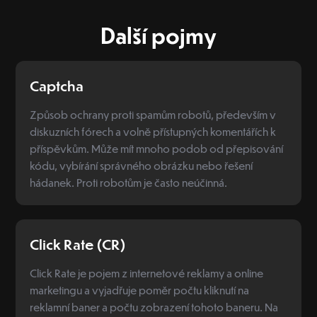
Další pojmy
Captcha
Způsob ochrany proti spamům robotů, především v
diskuzních fórech a volně přístupných komentářích k
příspěvkům. Může mít mnoho podob od přepisování
kódu, vybírání správného obrázku nebo řešení
hádanek. Proti robotům je často neúčinná.
Click Rate (CR)
Click Rate je pojem z internetové reklamy a online
marketingu a vyjadřuje poměr počtu kliknutí na
reklamní baner a počtu zobrazení tohoto baneru. Na