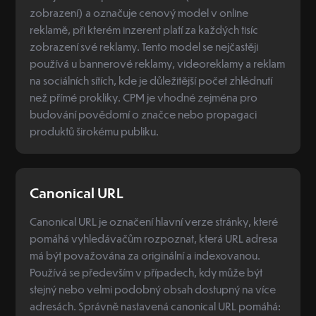
zobrazení) a označuje cenový model v online
reklamě, při kterém inzerent platí za každých tisíc
zobrazení své reklamy. Tento model se nejčastěji
používá u bannerové reklamy, videoreklamy a reklam
na sociálních sítích, kde je důležitější počet zhlédnutí
než přímé prokliky. CPM je vhodné zejména pro
budování povědomí o značce nebo propagaci
produktů širokému publiku.
Canonical URL
Canonical URL je označení hlavní verze stránky, které
pomáhá vyhledávačům rozpoznat, která URL adresa
má být považována za originální a indexovanou.
Používá se především v případech, kdy může být
stejný nebo velmi podobný obsah dostupný na více
adresách. Správně nastavená canonical URL pomáhá: