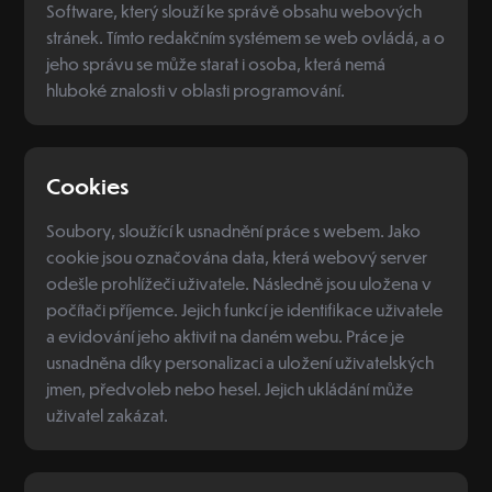
Software, který slouží ke správě obsahu webových
stránek. Tímto redakčním systémem se web ovládá, a o
jeho správu se může starat i osoba, která nemá
hluboké znalosti v oblasti programování.
Cookies
Soubory, sloužící k usnadnění práce s webem. Jako
cookie jsou označována data, která webový server
odešle prohlížeči uživatele. Následně jsou uložena v
počítači příjemce. Jejich funkcí je identifikace uživatele
a evidování jeho aktivit na daném webu. Práce je
usnadněna díky personalizaci a uložení uživatelských
jmen, předvoleb nebo hesel. Jejich ukládání může
uživatel zakázat.