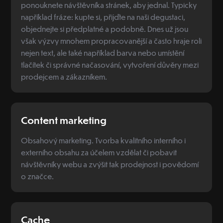
ponouknete návštěvníka stránek, aby jednal. Typicky
například fráze: kupte si, přijďte na naši degustaci,
objednejte si předplatné a podobně. Dnes už jsou
však výzvy mnohem propracovanější a často hraje roli
nejen text, ale také například barva nebo umístění
tlačítek či správné načasování, vytvoření důvěry mezi
prodejcem a zákazníkem.
Content marketing
Obsahový marketing. Tvorba kvalitního interního i
externího obsahu za účelem vzdělat či pobavit
návštěvníky webu a zvýšit tak prodejnost i povědomí
o značce.
Cache