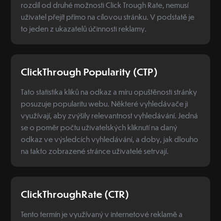
rozdíl od druhé možnosti Click Trough Rate, nemusí
uživatel přejít přímo na cílovou stránku. V podstatě je
to jeden z ukazatelů účinnosti reklamy.
ClickThrough Popularity (CTP)
Tato statistika kliků na odkaz a míru opuštěnosti stránky
posuzuje popularitu webu. Některé vyhledávače ji
využívají, aby zvýšily relevantnost vyhledávání. Jedná
se o poměr počtu uživatelských kliknutí na daný
odkaz ve výsledcích vyhledávání, a doby, jak dlouho
na takto zobrazené stránce uživatelé setrvají.
ClickThroughRate (CTR)
Tento termín je využívaný v internetové reklamě a