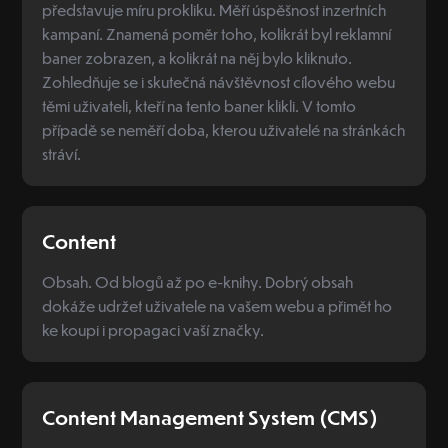
představuje míru prokliku. Měří úspěšnost inzertních
kampaní. Znamená poměr toho, kolikrát byl reklamní
baner zobrazen, a kolikrát na něj bylo kliknuto.
Zohledňuje se i skutečná návštěvnost cílového webu
těmi uživateli, kteří na tento baner klikli. V tomto
případě se neměří doba, kterou uživatelé na stránkách
stráví.
Content
Obsah. Od blogů až po e-knihy. Dobrý obsah
dokáže udržet uživatele na vašem webu a přimět ho
ke koupi i propagaci vaší značky.
Content Management System (CMS)