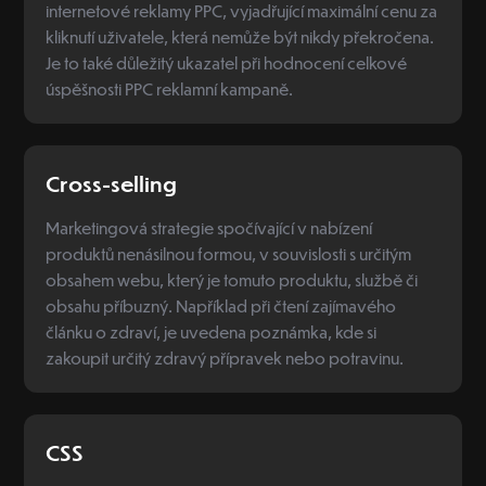
internetové reklamy PPC, vyjadřující maximální cenu za
kliknutí uživatele, která nemůže být nikdy překročena.
Je to také důležitý ukazatel při hodnocení celkové
úspěšnosti PPC reklamní kampaně.
Cross-selling
Marketingová strategie spočívající v nabízení
produktů nenásilnou formou, v souvislosti s určitým
obsahem webu, který je tomuto produktu, službě či
obsahu příbuzný. Například při čtení zajímavého
článku o zdraví, je uvedena poznámka, kde si
zakoupit určitý zdravý přípravek nebo potravinu.
CSS