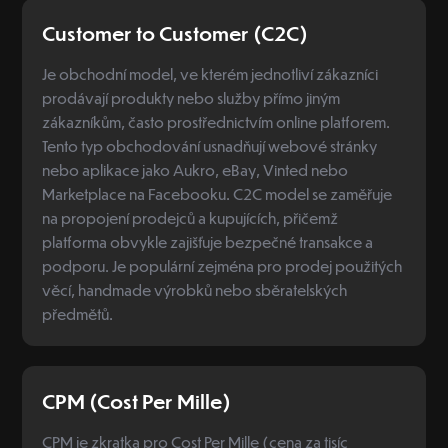
Customer to Customer (C2C)
Je obchodní model, ve kterém jednotliví zákazníci
prodávají produkty nebo služby přímo jiným
zákazníkům, často prostřednictvím online platforem.
Tento typ obchodování usnadňují webové stránky
nebo aplikace jako Aukro, eBay, Vinted nebo
Marketplace na Facebooku. C2C model se zaměřuje
na propojení prodejců a kupujících, přičemž
platforma obvykle zajišťuje bezpečné transakce a
podporu. Je populární zejména pro prodej použitých
věcí, handmade výrobků nebo sběratelských
předmětů.
CPM (Cost Per Mille)
CPM je zkratka pro Cost Per Mille (cena za tisíc