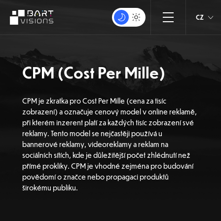
CZ
CPM (Cost Per Mille)
CPM je zkratka pro Cost Per Mille (cena za tisíc
zobrazení) a označuje cenový model v online reklamě,
při kterém inzerent platí za každých tisíc zobrazení své
reklamy. Tento model se nejčastěji používá u
bannerové reklamy, videoreklamy a reklam na
sociálních sítích, kde je důležitější počet zhlédnutí než
přímé prokliky. CPM je vhodné zejména pro budování
povědomí o značce nebo propagaci produktů
širokému publiku.