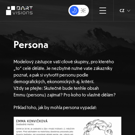
CZ
Persona
Modelový zástupce vaší cílové skupiny, pro kterého
„to“ celé děláte. Je nezbytně nutné vaše zákazníky
poznat, a pak si vytvořit personu podle
demografických, ekonomických aj. kritérií.
Vždy se ptejte: Skutečně bude tenhle obsah
Emmu (personu) zajímat? Pro koho to vlastně dělám?
Příklad toho, jak by mohla persona vypadat: