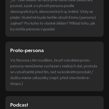
poznat, a pak si vytvořit personu podle
demografických, ekonomických aj. kritérií. Vždy se
ptejte: Skutečně bude tenhle obsah Emmu (personu)
zajímat? Pro koho to vlastně dělám? Příklad toho, jak
by mohla persona vypadat:
Proto-persona
Viz Persona s tím rozdílem, že při vytváření proto-
persony nemůžeme vycházet z reálných dat, protože
se vytváří ještě před tím, než na konkrétní produkt /
službu máme zákazníky (např. před otevřením e-
shopu.)
Podcast