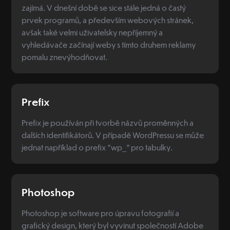
zajímá. V dnešní době se sice stále jedná o častý
prvek programů, a především webových stránek,
avšak také velmi uživatelsky nepříjemný a
vyhledávače začínají weby s tímto druhem reklamy
pomalu znevýhodňovat.
Prefix
Prefix je používán při tvorbě názvů proměnných a
dalších identifikátorů. V případě WordPressu se může
jednat například o prefix "wp_" pro tabulky.
Photoshop
Photoshop je software pro úpravu fotografií a
grafický design, který byl vyvinut společností Adobe