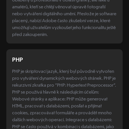
amatérů, kteří se chtějí věnovat úpravě fotografií
nebo vytváření digitálního umění. Přestože je software
placený, nabízí Adobe často zkušební verze, které
umožňují uživatelům vyzkoušet jeho funkcionalitu ještě
před zakoupením.
PHP
PHP je skriptovací jazyk, který byl původně vytvořen
pro vytváření dynamických webových stránek. PHP je
rekurzivní zkratka pro "PHP: Hypertext Preprocessor".
PHP se používá hlavně k následujícím účelům:
Webové stránky a aplikace: PHP může generovat
HTML, pracovat s databázemi, posílat a přijímat
cookies, zpracovávat formuláře a provádět mnoho
dalších webových operací. Integrace s databázemi:
PHP se často používá v kombinaci s databázemi, jako