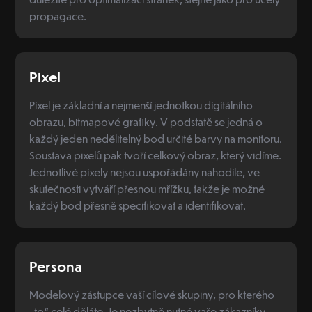
propagace.
Pixel
Pixel je základní a nejmenší jednotkou digitálního
obrazu, bitmapové grafiky. V podstatě se jedná o
každý jeden nedělitelný bod určité barvy na monitoru.
Soustava pixelů pak tvoří celkový obraz, který vidíme.
Jednotlivé pixely nejsou uspořádány nahodile, ve
skutečnosti vytváří přesnou mřížku, takže je možné
každý bod přesně specifikovat a identifikovat.
Persona
Modelový zástupce vaší cílové skupiny, pro kterého
„to“ celé děláte. Je nezbytně nutné vaše zákazníky