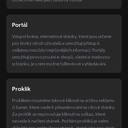
Portál
Vstupní brána, internetové stránky, které jsou určené
pro široký okruh uživatelů a umožňují přístup k
velkému množství nejrůznějších informací. Portály
umožňují provozování e-shopů, vlastní e-mailovou
schránku, je s nimi možné fulltextové vyhledávání.
Proklik
Proklikem rozumíme takové kliknutí na určitou reklamu
či baner, které vede k přesměrování na cílové stránky.
Za proklik se nepovažuje kliknutí na odkaz, které
nevede k načtení stránek. Počítání prokliků je velmi
důležité pro optimalizaci stránek, stejně jako pro účely