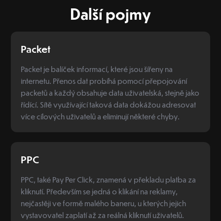
Další pojmy
Packet
Packet je balíček informací, které jsou šířeny na
internetu. Přenos dat probíhá pomocí přepojování
packetů a každý obsahuje data uživatelská, stejně jako
řídící. Sítě využívající taková data dokážou adresovat
více cílových uživatelů a eliminují některé chyby.
PPC
PPC, také Pay Per Click, znamená v překladu platba za
kliknutí. Především se jedná o klikání na reklamy,
nejčastěji ve formě malého baneru, u kterých jejich
vystavovatel zaplatí až za reálná kliknutí uživatelů.