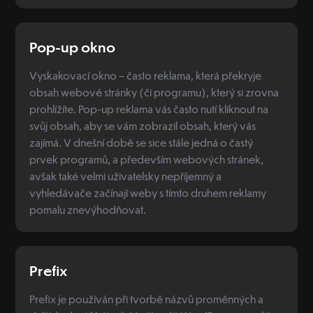
Pop-up okno
Vyskakovací okno – často reklama, která překryje
obsah webové stránky (či programu), který si zrovna
prohlížíte. Pop-up reklama vás často nutí kliknout na
svůj obsah, aby se vám zobrazil obsah, který vás
zajímá. V dnešní době se sice stále jedná o častý
prvek programů, a především webových stránek,
avšak také velmi uživatelsky nepříjemný a
vyhledávače začínají weby s tímto druhem reklamy
pomalu znevýhodňovat.
Prefix
Prefix je používán při tvorbě názvů proměnných a