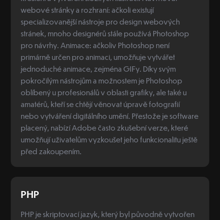
webové stránky a rozhraní: ačkoli existují
specializovanější nástroje pro design webových
stránek, mnoho designérů stále používá Photoshop
pro návrhy. Animace: ačkoliv Photoshop není
primárně určen pro animaci, umožňuje vytvářet
jednoduché animace, zejména GIFy. Díky svým
pokročilým nástrojům a možnostem je Photoshop
oblíbený u profesionálů v oblasti grafiky, ale také u
amatérů, kteří se chtějí věnovat úpravě fotografií
nebo vytváření digitálního umění. Přestože je software
placený, nabízí Adobe často zkušební verze, které
umožňují uživatelům vyzkoušet jeho funkcionalitu ještě
před zakoupením.
PHP
PHP je skriptovací jazyk, který byl původně vytvořen