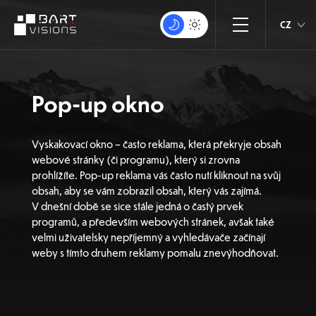
CZ
Pop-up okno
Vyskakovací okno – často reklama, která překryje obsah
webové stránky (či programu), který si zrovna
prohlížíte. Pop-up reklama vás často nutí kliknout na svůj
obsah, aby se vám zobrazil obsah, který vás zajímá.
V dnešní době se sice stále jedná o častý prvek
programů, a především webových stránek, avšak také
velmi uživatelsky nepříjemný a vyhledávače začínají
weby s tímto druhem reklamy pomalu znevýhodňovat.