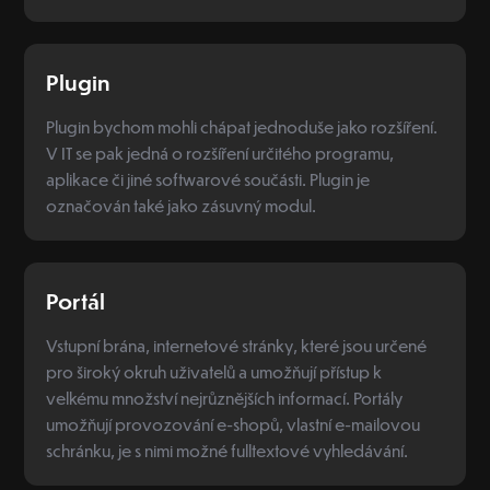
Plugin
Plugin bychom mohli chápat jednoduše jako rozšíření.
V IT se pak jedná o rozšíření určitého programu,
aplikace či jiné softwarové součásti. Plugin je
označován také jako zásuvný modul.
Portál
Vstupní brána, internetové stránky, které jsou určené
pro široký okruh uživatelů a umožňují přístup k
velkému množství nejrůznějších informací. Portály
umožňují provozování e-shopů, vlastní e-mailovou
schránku, je s nimi možné fulltextové vyhledávání.