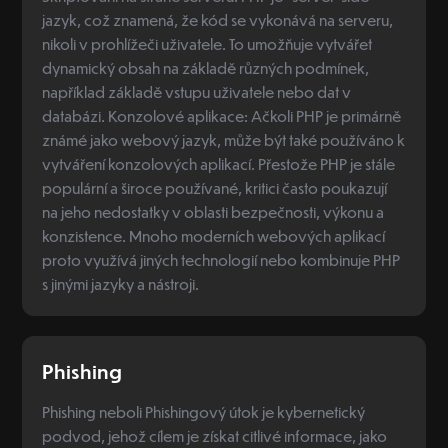
jazyk, což znamená, že kód se vykonává na serveru,
nikoli v prohlížeči uživatele. To umožňuje vytvářet
dynamický obsah na základě různých podmínek,
například základě vstupu uživatele nebo dat v
databázi. Konzolové aplikace: Ačkoli PHP je primárně
známé jako webový jazyk, může být také používáno k
vytváření konzolových aplikací. Přestože PHP je stále
populární a široce používané, kritici často poukazují
na jeho nedostatky v oblasti bezpečnosti, výkonu a
konzistence. Mnoho moderních webových aplikací
proto využívá jiných technologií nebo kombinuje PHP
s jinými jazyky a nástroji.
Phishing
Phishing neboli Phishingový útok je kybernetický
podvod, jehož cílem je získat citlivé informace, jako