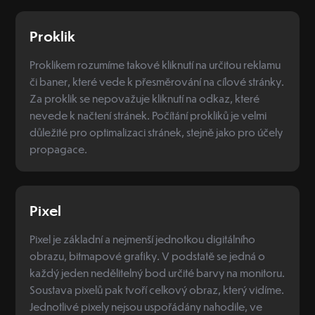
Proklik
Proklikem rozumíme takové kliknutí na určitou reklamu
či baner, které vede k přesměrování na cílové stránky.
Za proklik se nepovažuje kliknutí na odkaz, které
nevede k načtení stránek. Počítání prokliků je velmi
důležité pro optimalizaci stránek, stejně jako pro účely
propagace.
Pixel
Pixel je základní a nejmenší jednotkou digitálního
obrazu, bitmapové grafiky. V podstatě se jedná o
každý jeden nedělitelný bod určité barvy na monitoru.
Soustava pixelů pak tvoří celkový obraz, který vidíme.
Jednotlivé pixely nejsou uspořádány nahodile, ve