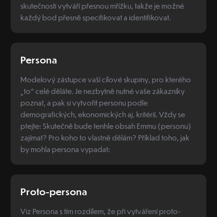
skutečnosti vytváří přesnou mřížku, takže je možné
každý bod přesně specifikovat a identifikovat.
Persona
Modelový zástupce vaší cílové skupiny, pro kterého
„to“ celé děláte. Je nezbytně nutné vaše zákazníky
poznat, a pak si vytvořit personu podle
demografických, ekonomických aj. kritérií. Vždy se
ptejte: Skutečně bude tenhle obsah Emmu (personu)
zajímat? Pro koho to vlastně dělám? Příklad toho, jak
by mohla persona vypadat:
Proto-persona
Viz Persona s tím rozdílem, že při vytváření proto-